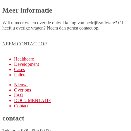
Meer informatie
Wilt u meer weten over de ontwikkeling van bedrijfssoftware? Of
heeft u overige vragen? Neem dan gerust contact op.
NEEM CONTACT OP
Healthcare
Development
Cases
Patient
Nieuws
Over ons
FAQ
DOCUMENTATIE
Contact
contact
Telefoon: 088 - 995 00 00