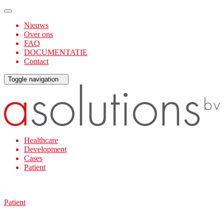
Nieuws
Over ons
FAQ
DOCUMENTATIE
Contact
Toggle navigation
Healthcare
Development
Cases
Patient
Patient