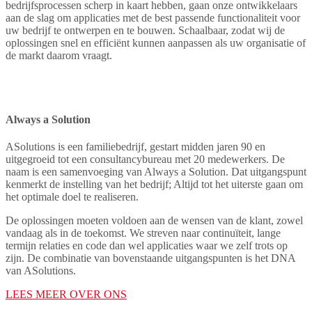
bedrijfsprocessen scherp in kaart hebben, gaan onze ontwikkelaars
aan de slag om applicaties met de best passende functionaliteit voor
uw bedrijf te ontwerpen en te bouwen. Schaalbaar, zodat wij de
oplossingen snel en efficiënt kunnen aanpassen als uw organisatie of
de markt daarom vraagt.
Always a Solution
ASolutions is een familiebedrijf, gestart midden jaren 90 en
uitgegroeid tot een consultancybureau met 20 medewerkers. De
naam is een samenvoeging van Always a Solution. Dat uitgangspunt
kenmerkt de instelling van het bedrijf; Altijd tot het uiterste gaan om
het optimale doel te realiseren.
De oplossingen moeten voldoen aan de wensen van de klant, zowel
vandaag als in de toekomst. We streven naar continuïteit, lange
termijn relaties en code dan wel applicaties waar we zelf trots op
zijn. De combinatie van bovenstaande uitgangspunten is het DNA
van ASolutions.
LEES MEER OVER ONS