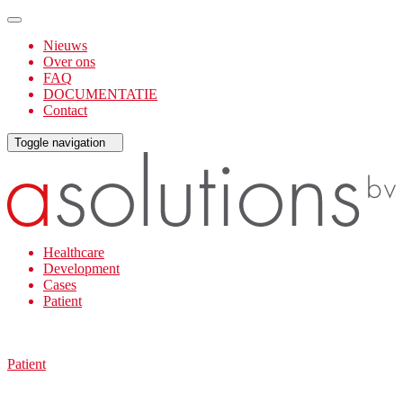
Nieuws
Over ons
FAQ
DOCUMENTATIE
Contact
Toggle navigation
Healthcare
Development
Cases
Patient
Patient