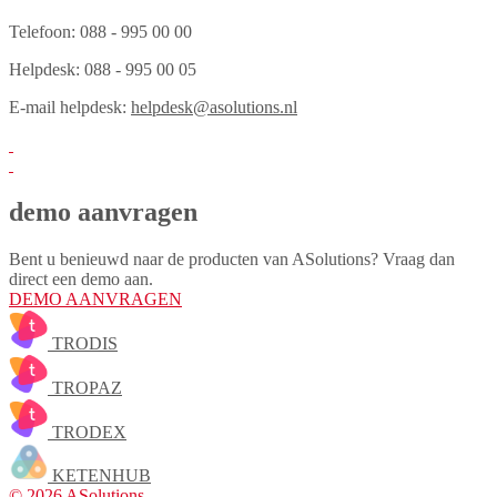
Telefoon: 088 - 995 00 00
Helpdesk: 088 - 995 00 05
E-mail helpdesk:
helpdesk@asolutions.nl
demo aanvragen
Bent u benieuwd naar de producten van ASolutions? Vraag dan
direct een demo aan.
DEMO AANVRAGEN
TRODIS
TROPAZ
TRODEX
KETENHUB
© 2026 ASolutions