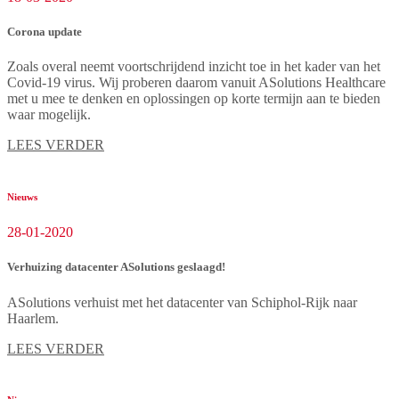
Corona update
Zoals overal neemt voortschrijdend inzicht toe in het kader van het
Covid-19 virus. Wij proberen daarom vanuit ASolutions Healthcare
met u mee te denken en oplossingen op korte termijn aan te bieden
waar mogelijk.
LEES VERDER
Nieuws
28-01-2020
Verhuizing datacenter ASolutions geslaagd!
ASolutions verhuist met het datacenter van Schiphol-Rijk naar
Haarlem.
LEES VERDER