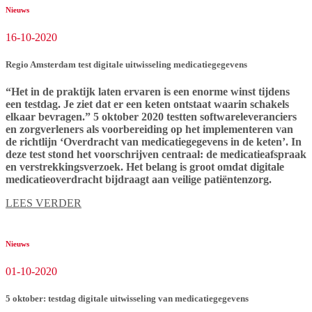
Nieuws
16-10-2020
Regio Amsterdam test digitale uitwisseling medicatiegegevens
“Het in de praktijk laten ervaren is een enorme winst tijdens
een testdag. Je ziet dat er een keten ontstaat waarin schakels
elkaar bevragen.” 5 oktober 2020 testten softwareleveranciers
en zorgverleners als voorbereiding op het implementeren van
de richtlijn ‘Overdracht van medicatiegegevens in de keten’. In
deze test stond het voorschrijven centraal: de medicatieafspraak
en verstrekkingsverzoek. Het belang is groot omdat digitale
medicatieoverdracht bijdraagt aan veilige patiëntenzorg.
LEES VERDER
Nieuws
01-10-2020
5 oktober: testdag digitale uitwisseling van medicatiegegevens