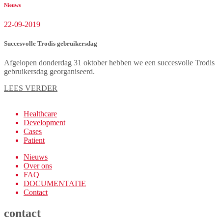
Nieuws
22-09-2019
Succesvolle Trodis gebruikersdag
Afgelopen donderdag 31 oktober hebben we een succesvolle Trodis
gebruikersdag georganiseerd.
LEES VERDER
Healthcare
Development
Cases
Patient
Nieuws
Over ons
FAQ
DOCUMENTATIE
Contact
contact