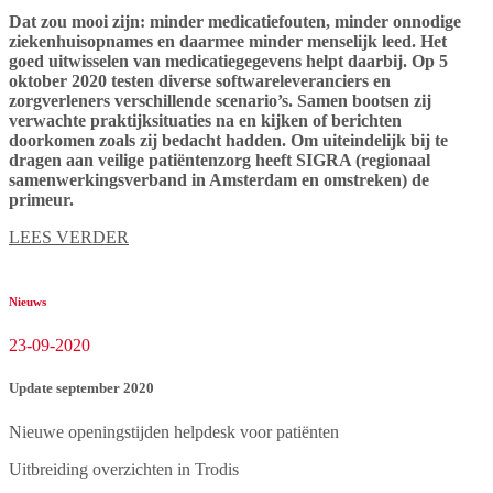
Dat zou mooi zijn: minder medicatiefouten, minder onnodige
ziekenhuisopnames en daarmee minder menselijk leed. Het
goed uitwisselen van medicatiegegevens helpt daarbij. Op 5
oktober 2020 testen diverse softwareleveranciers en
zorgverleners verschillende scenario’s. Samen bootsen zij
verwachte praktijksituaties na en kijken of berichten
doorkomen zoals zij bedacht hadden. Om uiteindelijk bij te
dragen aan veilige patiëntenzorg heeft SIGRA (regionaal
samenwerkingsverband in Amsterdam en omstreken) de
primeur.
LEES VERDER
Nieuws
23-09-2020
Update september 2020
Nieuwe openingstijden helpdesk voor patiënten
Uitbreiding overzichten in Trodis