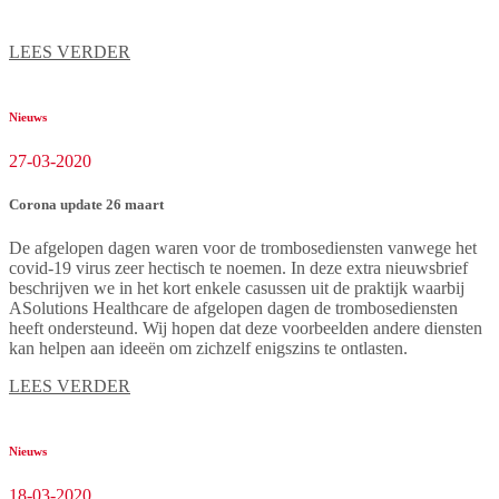
LEES VERDER
Nieuws
27-03-2020
Corona update 26 maart
De afgelopen dagen waren voor de trombosediensten vanwege het
covid-19 virus zeer hectisch te noemen. In deze extra nieuwsbrief
beschrijven we in het kort enkele casussen uit de praktijk waarbij
ASolutions Healthcare de afgelopen dagen de trombosediensten
heeft ondersteund. Wij hopen dat deze voorbeelden andere diensten
kan helpen aan ideeën om zichzelf enigszins te ontlasten.
LEES VERDER
Nieuws
18-03-2020