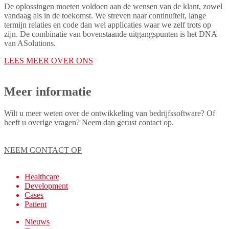
De oplossingen moeten voldoen aan de wensen van de klant, zowel
vandaag als in de toekomst. We streven naar continuïteit, lange
termijn relaties en code dan wel applicaties waar we zelf trots op
zijn. De combinatie van bovenstaande uitgangspunten is het DNA
van ASolutions.
LEES MEER OVER ONS
Meer informatie
Wilt u meer weten over de ontwikkeling van bedrijfssoftware? Of
heeft u overige vragen? Neem dan gerust contact op.
NEEM CONTACT OP
Healthcare
Development
Cases
Patient
Nieuws