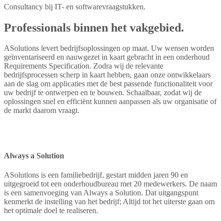
Consultancy bij IT- en softwarevraagstukken.
Professionals binnen het vakgebied.
ASolutions levert bedrijfsoplossingen op maat. Uw wensen worden
geïnventariseerd en nauwgezet in kaart gebracht in een onderhoud
Requirements Specification. Zodra wij de relevante
bedrijfsprocessen scherp in kaart hebben, gaan onze ontwikkelaars
aan de slag om applicaties met de best passende functionaliteit voor
uw bedrijf te ontwerpen en te bouwen. Schaalbaar, zodat wij de
oplossingen snel en efficiënt kunnen aanpassen als uw organisatie of
de markt daarom vraagt.
Always a Solution
ASolutions is een familiebedrijf, gestart midden jaren 90 en
uitgegroeid tot een onderhoudbureau met 20 medewerkers. De naam
is een samenvoeging van Always a Solution. Dat uitgangspunt
kenmerkt de instelling van het bedrijf; Altijd tot het uiterste gaan om
het optimale doel te realiseren.