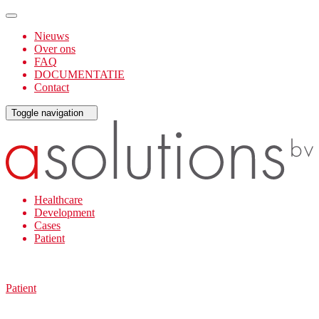
Nieuws
Over ons
FAQ
DOCUMENTATIE
Contact
Toggle navigation
Healthcare
Development
Cases
Patient
Patient