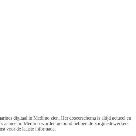
ines digitaal in Medimo zien. Het doseerschema is altijd actueel en
ema’s actueel in Medimo worden getoond hebben de zorgmedewerkers
st voor de laatste informatie.