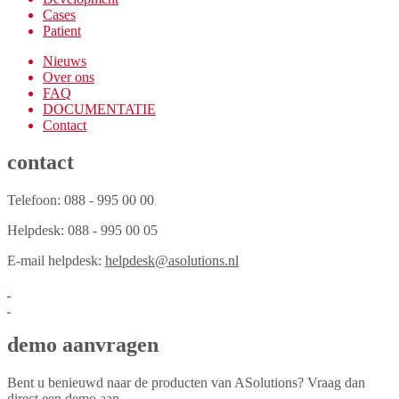
Cases
Patient
Nieuws
Over ons
FAQ
DOCUMENTATIE
Contact
contact
Telefoon: 088 - 995 00 00
Helpdesk: 088 - 995 00 05
E-mail helpdesk:
helpdesk@asolutions.nl
demo aanvragen
Bent u benieuwd naar de producten van ASolutions? Vraag dan
direct een demo aan.