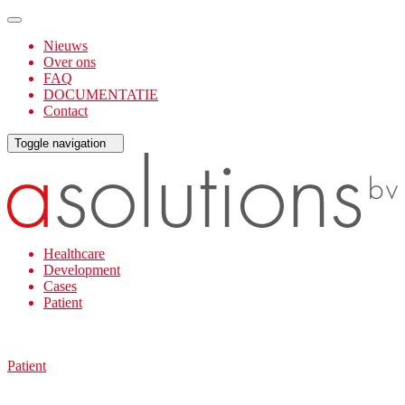
Nieuws
Over ons
FAQ
DOCUMENTATIE
Contact
Toggle navigation
Healthcare
Development
Cases
Patient
Patient