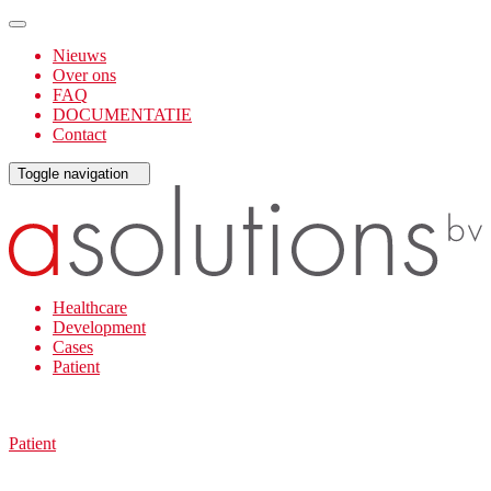
Nieuws
Over ons
FAQ
DOCUMENTATIE
Contact
Toggle navigation
Healthcare
Development
Cases
Patient
Patient